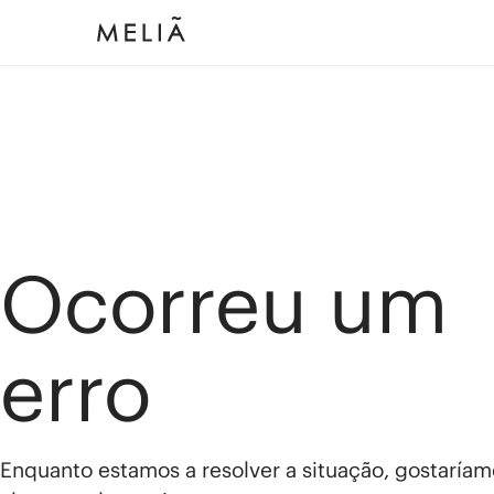
Ocorreu um
erro
Enquanto estamos a resolver a situação, gostaríam