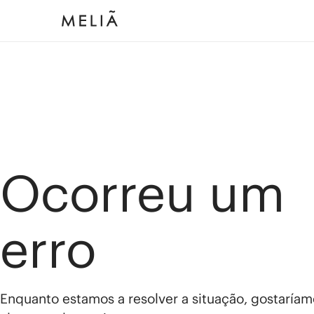
Ocorreu um
erro
Enquanto estamos a resolver a situação, gostaríam