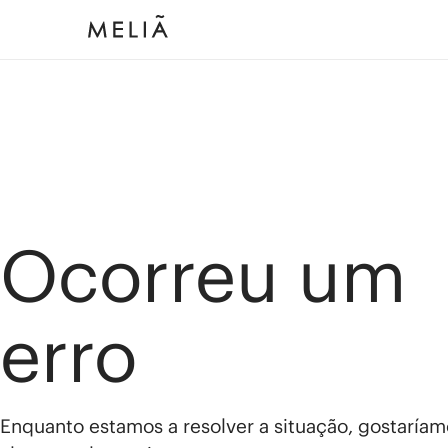
Ocorreu um
erro
Enquanto estamos a resolver a situação, gostaríam