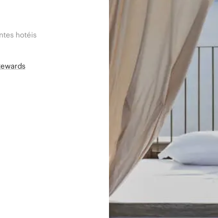
tes hotéis
Rewards