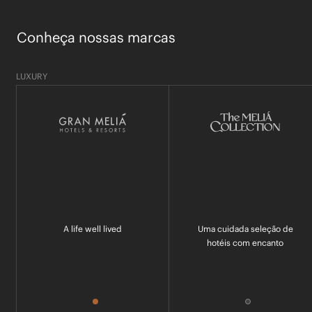
Conheça nossas marcas
LUXURY
A life well lived
Uma cuidada seleção de
hotéis com encanto