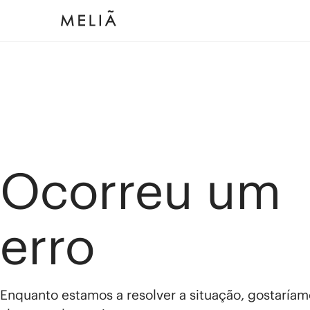
Ocorreu um
erro
Enquanto estamos a resolver a situação, gostaríam