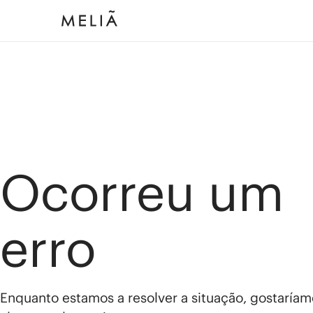
Ocorreu um
erro
Enquanto estamos a resolver a situação, gostaríam