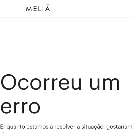
Ocorreu um
erro
Enquanto estamos a resolver a situação, gostaríam