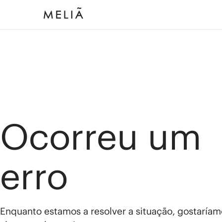
Ocorreu um
erro
Enquanto estamos a resolver a situação, gostaríam