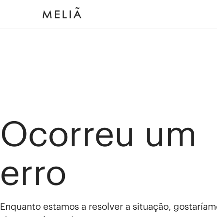
Ocorreu um
erro
Enquanto estamos a resolver a situação, gostaríam