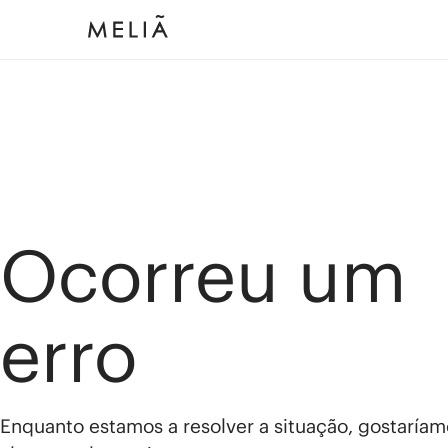
Ocorreu um
erro
Enquanto estamos a resolver a situação, gostaríam