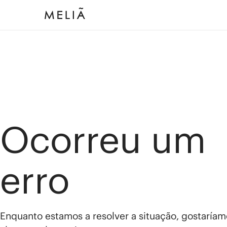
Ocorreu um
erro
Enquanto estamos a resolver a situação, gostaríam