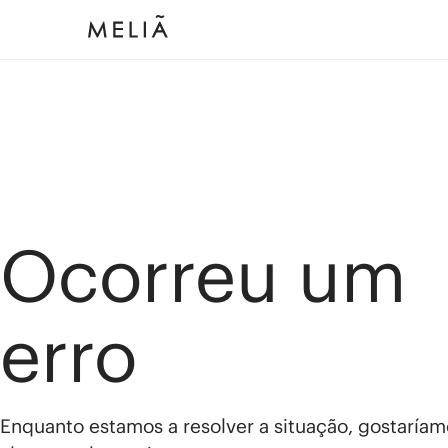
Ocorreu um
erro
Enquanto estamos a resolver a situação, gostaríam