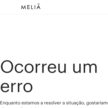
Ocorreu um
erro
Enquanto estamos a resolver a situação, gostaríam