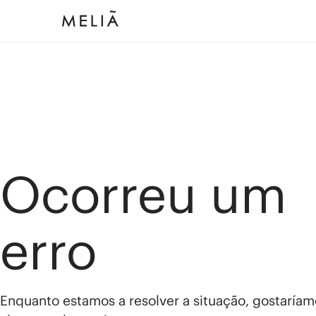
Ocorreu um
erro
Enquanto estamos a resolver a situação, gostaríam