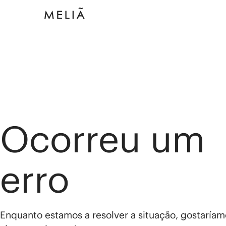
Ocorreu um
erro
Enquanto estamos a resolver a situação, gostaríam