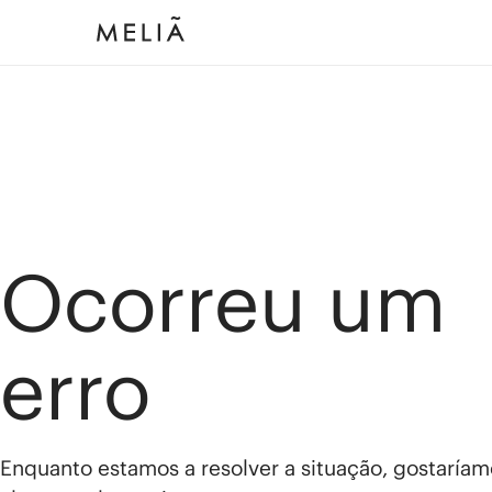
Ocorreu um
erro
Enquanto estamos a resolver a situação, gostaríam