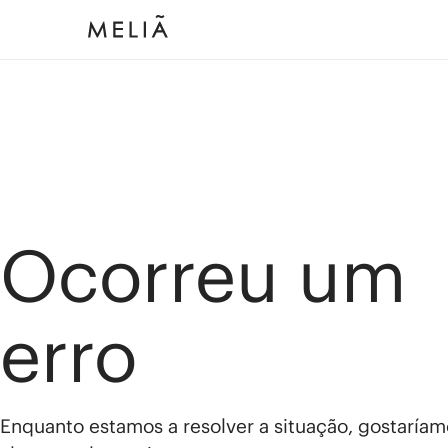
Ocorreu um
erro
Enquanto estamos a resolver a situação, gostaríam