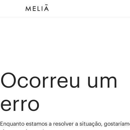
Ocorreu um
erro
Enquanto estamos a resolver a situação, gostaríam