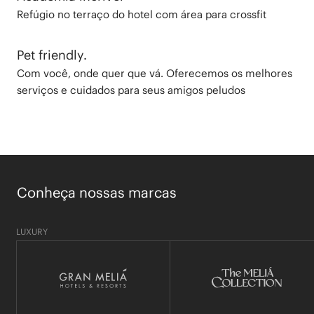
Refúgio no terraço do hotel com área para crossfit
Pet friendly.
Com você, onde quer que vá. Oferecemos os melhores
serviços e cuidados para seus amigos peludos
Conheça nossas marcas
LUXURY