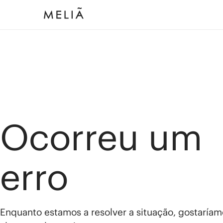
Ocorreu um
erro
Enquanto estamos a resolver a situação, gostaríam