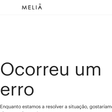
Ocorreu um
erro
Enquanto estamos a resolver a situação, gostaríam