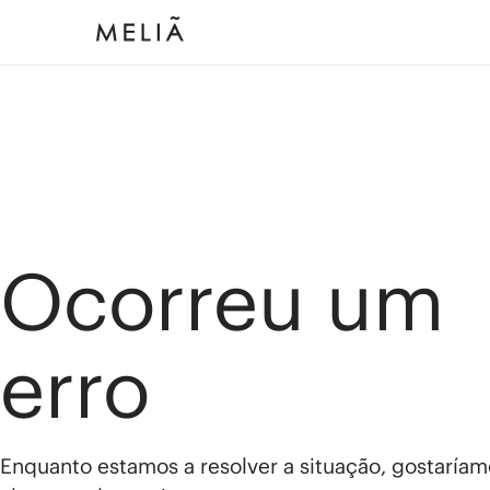
Ocorreu um
erro
Enquanto estamos a resolver a situação, gostaríam