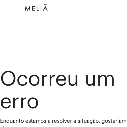
Ocorreu um
erro
Enquanto estamos a resolver a situação, gostaríam