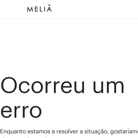
Ocorreu um
erro
Enquanto estamos a resolver a situação, gostaríam