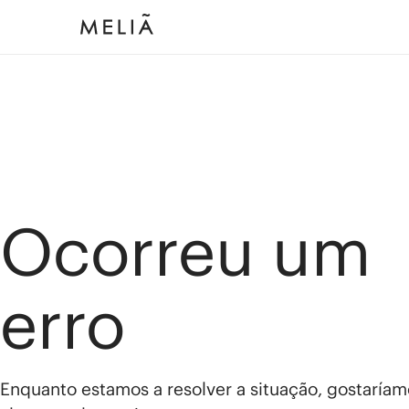
Ocorreu um
erro
Enquanto estamos a resolver a situação, gostaríam