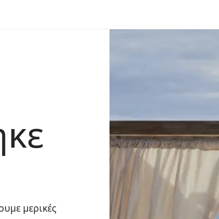
ηκε
ουμε μερικές