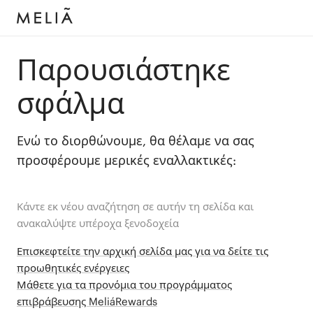
Παρουσιάστηκε
σφάλμα
Ενώ το διορθώνουμε, θα θέλαμε να σας
προσφέρουμε μερικές εναλλακτικές:
Κάντε εκ νέου αναζήτηση σε αυτήν τη σελίδα και
ανακαλύψτε υπέροχα ξενοδοχεία
Επισκεφτείτε την αρχική σελίδα μας για να δείτε τις
προωθητικές ενέργειες
Μάθετε για τα προνόμια του προγράμματος
επιβράβευσης MeliáRewards