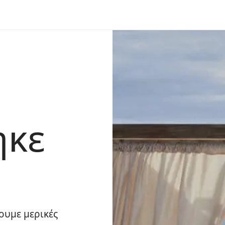
ηκε
ουμε μερικές