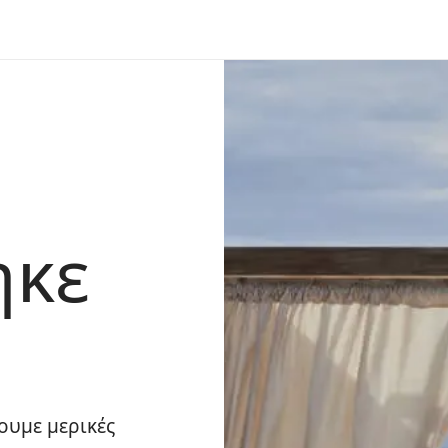
ηκε
ουμε μερικές