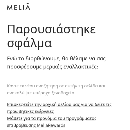
Παρουσιάστηκε
σφάλμα
Ενώ το διορθώνουμε, θα θέλαμε να σας
προσφέρουμε μερικές εναλλακτικές:
Κάντε εκ νέου αναζήτηση σε αυτήν τη σελίδα και
ανακαλύψτε υπέροχα ξενοδοχεία
Επισκεφτείτε την αρχική σελίδα μας για να δείτε τις
προωθητικές ενέργειες
Μάθετε για τα προνόμια του προγράμματος
επιβράβευσης MeliáRewards