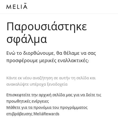
Παρουσιάστηκε
σφάλμα
Ενώ το διορθώνουμε, θα θέλαμε να σας
προσφέρουμε μερικές εναλλακτικές:
Κάντε εκ νέου αναζήτηση σε αυτήν τη σελίδα και
ανακαλύψτε υπέροχα ξενοδοχεία
Επισκεφτείτε την αρχική σελίδα μας για να δείτε τις
προωθητικές ενέργειες
Μάθετε για τα προνόμια του προγράμματος
επιβράβευσης MeliáRewards