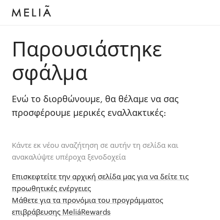
Παρουσιάστηκε
σφάλμα
Ενώ το διορθώνουμε, θα θέλαμε να σας
προσφέρουμε μερικές εναλλακτικές:
Κάντε εκ νέου αναζήτηση σε αυτήν τη σελίδα και
ανακαλύψτε υπέροχα ξενοδοχεία
Επισκεφτείτε την αρχική σελίδα μας για να δείτε τις
προωθητικές ενέργειες
Μάθετε για τα προνόμια του προγράμματος
επιβράβευσης MeliáRewards