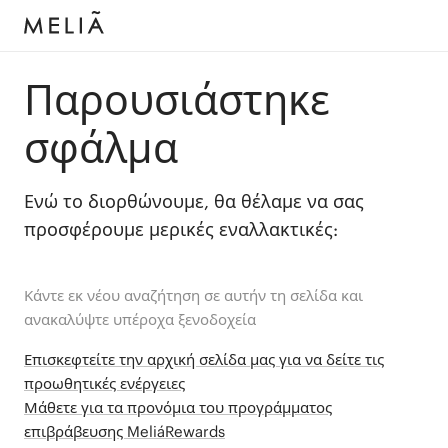
Παρουσιάστηκε
σφάλμα
Ενώ το διορθώνουμε, θα θέλαμε να σας
προσφέρουμε μερικές εναλλακτικές:
Κάντε εκ νέου αναζήτηση σε αυτήν τη σελίδα και
ανακαλύψτε υπέροχα ξενοδοχεία
Επισκεφτείτε την αρχική σελίδα μας για να δείτε τις
προωθητικές ενέργειες
Μάθετε για τα προνόμια του προγράμματος
επιβράβευσης MeliáRewards