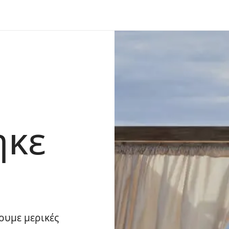
ηκε
ουμε μερικές