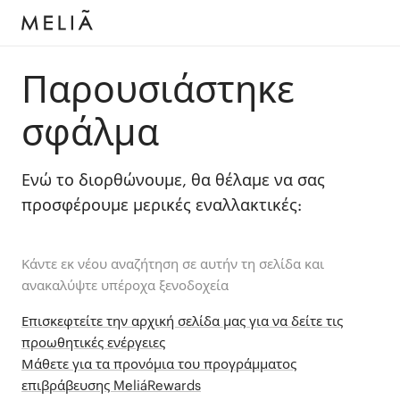
Παρουσιάστηκε
σφάλμα
Ενώ το διορθώνουμε, θα θέλαμε να σας
προσφέρουμε μερικές εναλλακτικές:
Κάντε εκ νέου αναζήτηση σε αυτήν τη σελίδα και
ανακαλύψτε υπέροχα ξενοδοχεία
Επισκεφτείτε την αρχική σελίδα μας για να δείτε τις
προωθητικές ενέργειες
Μάθετε για τα προνόμια του προγράμματος
επιβράβευσης MeliáRewards