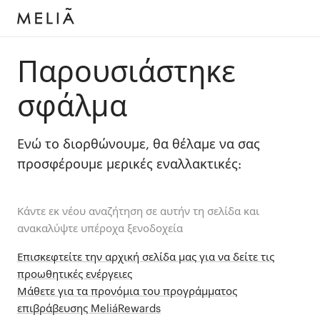
Παρουσιάστηκε
σφάλμα
Ενώ το διορθώνουμε, θα θέλαμε να σας
προσφέρουμε μερικές εναλλακτικές:
Κάντε εκ νέου αναζήτηση σε αυτήν τη σελίδα και
ανακαλύψτε υπέροχα ξενοδοχεία
Επισκεφτείτε την αρχική σελίδα μας για να δείτε τις
προωθητικές ενέργειες
Μάθετε για τα προνόμια του προγράμματος
επιβράβευσης MeliáRewards