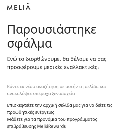
Παρουσιάστηκε
σφάλμα
Ενώ το διορθώνουμε, θα θέλαμε να σας
προσφέρουμε μερικές εναλλακτικές:
Κάντε εκ νέου αναζήτηση σε αυτήν τη σελίδα και
ανακαλύψτε υπέροχα ξενοδοχεία
Επισκεφτείτε την αρχική σελίδα μας για να δείτε τις
προωθητικές ενέργειες
Μάθετε για τα προνόμια του προγράμματος
επιβράβευσης MeliáRewards