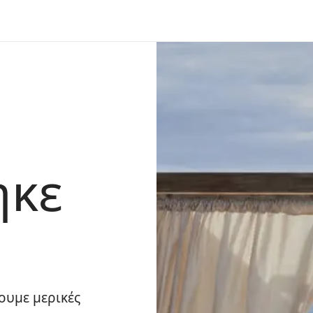
ηκε
ουμε μερικές