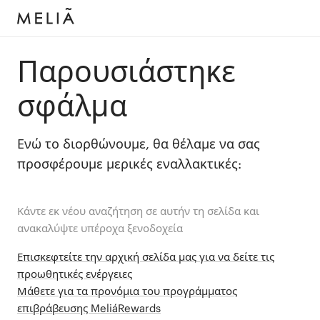
Παρουσιάστηκε
σφάλμα
Ενώ το διορθώνουμε, θα θέλαμε να σας
προσφέρουμε μερικές εναλλακτικές:
Κάντε εκ νέου αναζήτηση σε αυτήν τη σελίδα και
ανακαλύψτε υπέροχα ξενοδοχεία
Επισκεφτείτε την αρχική σελίδα μας για να δείτε τις
προωθητικές ενέργειες
Μάθετε για τα προνόμια του προγράμματος
επιβράβευσης MeliáRewards