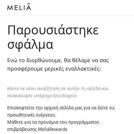
Παρουσιάστηκε
σφάλμα
Ενώ το διορθώνουμε, θα θέλαμε να σας
προσφέρουμε μερικές εναλλακτικές:
Κάντε εκ νέου αναζήτηση σε αυτήν τη σελίδα και
ανακαλύψτε υπέροχα ξενοδοχεία
Επισκεφτείτε την αρχική σελίδα μας για να δείτε τις
προωθητικές ενέργειες
Μάθετε για τα προνόμια του προγράμματος
επιβράβευσης MeliáRewards