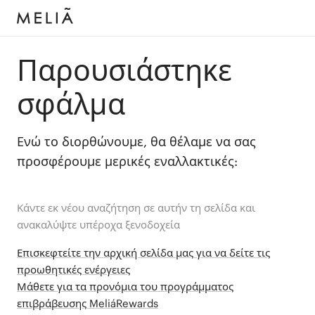
Παρουσιάστηκε
σφάλμα
Ενώ το διορθώνουμε, θα θέλαμε να σας
προσφέρουμε μερικές εναλλακτικές:
Κάντε εκ νέου αναζήτηση σε αυτήν τη σελίδα και
ανακαλύψτε υπέροχα ξενοδοχεία
Επισκεφτείτε την αρχική σελίδα μας για να δείτε τις
προωθητικές ενέργειες
Μάθετε για τα προνόμια του προγράμματος
επιβράβευσης MeliáRewards