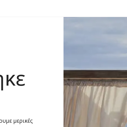
ηκε
ουμε μερικές