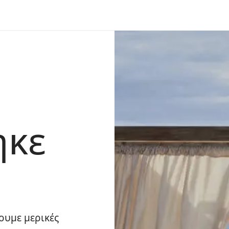
ηκε
ουμε μερικές