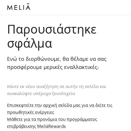
Παρουσιάστηκε
σφάλμα
Ενώ το διορθώνουμε, θα θέλαμε να σας
προσφέρουμε μερικές εναλλακτικές:
Κάντε εκ νέου αναζήτηση σε αυτήν τη σελίδα και
ανακαλύψτε υπέροχα ξενοδοχεία
Επισκεφτείτε την αρχική σελίδα μας για να δείτε τις
προωθητικές ενέργειες
Μάθετε για τα προνόμια του προγράμματος
επιβράβευσης MeliáRewards