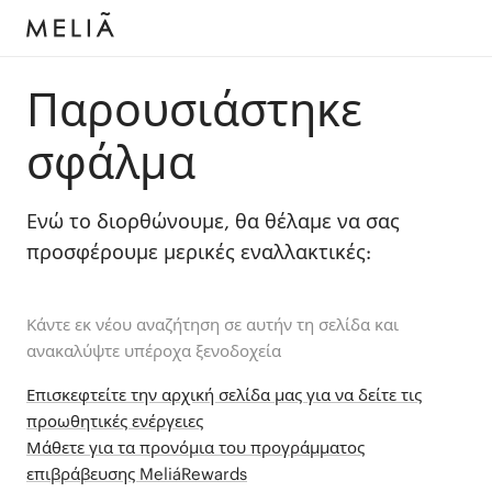
Παρουσιάστηκε
σφάλμα
Ενώ το διορθώνουμε, θα θέλαμε να σας
προσφέρουμε μερικές εναλλακτικές:
Κάντε εκ νέου αναζήτηση σε αυτήν τη σελίδα και
ανακαλύψτε υπέροχα ξενοδοχεία
Επισκεφτείτε την αρχική σελίδα μας για να δείτε τις
προωθητικές ενέργειες
Μάθετε για τα προνόμια του προγράμματος
επιβράβευσης MeliáRewards