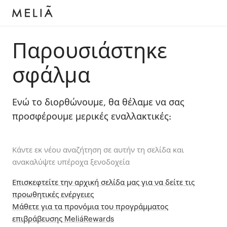
Παρουσιάστηκε
σφάλμα
Ενώ το διορθώνουμε, θα θέλαμε να σας
προσφέρουμε μερικές εναλλακτικές:
Κάντε εκ νέου αναζήτηση σε αυτήν τη σελίδα και
ανακαλύψτε υπέροχα ξενοδοχεία
Επισκεφτείτε την αρχική σελίδα μας για να δείτε τις
προωθητικές ενέργειες
Μάθετε για τα προνόμια του προγράμματος
επιβράβευσης MeliáRewards