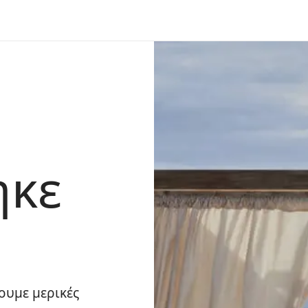
ηκε
ουμε μερικές