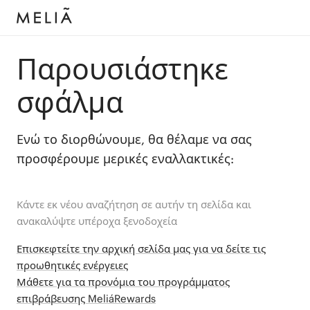
Παρουσιάστηκε
σφάλμα
Ενώ το διορθώνουμε, θα θέλαμε να σας
προσφέρουμε μερικές εναλλακτικές:
Κάντε εκ νέου αναζήτηση σε αυτήν τη σελίδα και
ανακαλύψτε υπέροχα ξενοδοχεία
Επισκεφτείτε την αρχική σελίδα μας για να δείτε τις
προωθητικές ενέργειες
Μάθετε για τα προνόμια του προγράμματος
επιβράβευσης MeliáRewards