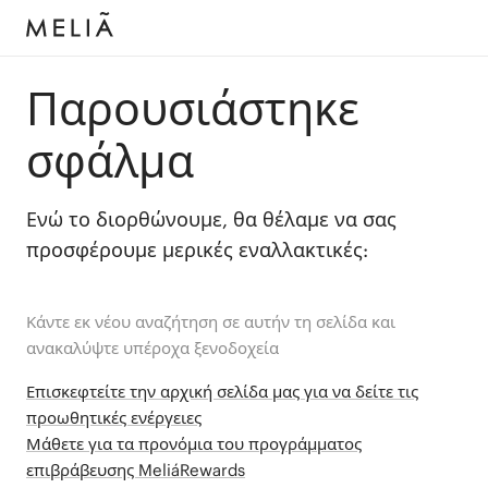
Παρουσιάστηκε
σφάλμα
Ενώ το διορθώνουμε, θα θέλαμε να σας
προσφέρουμε μερικές εναλλακτικές:
Κάντε εκ νέου αναζήτηση σε αυτήν τη σελίδα και
ανακαλύψτε υπέροχα ξενοδοχεία
Επισκεφτείτε την αρχική σελίδα μας για να δείτε τις
προωθητικές ενέργειες
Μάθετε για τα προνόμια του προγράμματος
επιβράβευσης MeliáRewards