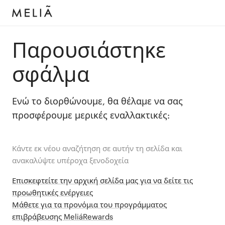
Παρουσιάστηκε
σφάλμα
Ενώ το διορθώνουμε, θα θέλαμε να σας
προσφέρουμε μερικές εναλλακτικές:
Κάντε εκ νέου αναζήτηση σε αυτήν τη σελίδα και
ανακαλύψτε υπέροχα ξενοδοχεία
Επισκεφτείτε την αρχική σελίδα μας για να δείτε τις
προωθητικές ενέργειες
Μάθετε για τα προνόμια του προγράμματος
επιβράβευσης MeliáRewards